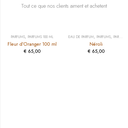
Tout ce que nos clients aiment et achetent
,
,
,
PARFUMS
PARFUMS 100 ML
EAU DE PARFUM
PARFUMS
PARFUMS 100 ML
Fleur d’Oranger 100 ml
Néroli
€
65,00
€
65,00