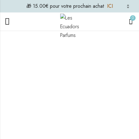
🎁 15.00€ pour votre prochain achat
ICI
0