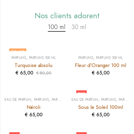
Nos clients adorent
100 ml
30 ml
19
% OFF
,
,
PARFUMS
PARFUMS 100 ML
PARFUMS
PARFUMS 100 ML
Turquoise absolu
Fleur d’Oranger 100 ml
€
65,00
€
65,00
€
80,00
HOT
,
,
,
,
EAU DE PARFUM
PARFUMS
PARFUMS 100 ML
EAU DE PARFUM
PARFUMS
PARFUMS 100 ML
Néroli
Sous le Soleil 100ml
€
65,00
€
65,00