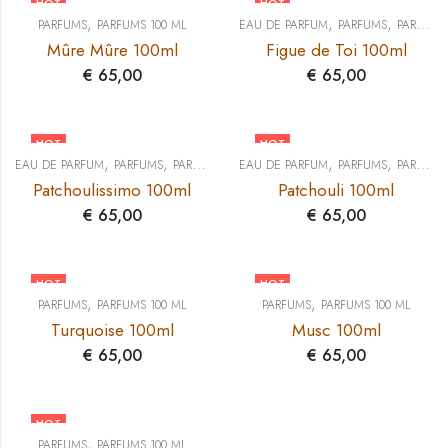
HOT
HOT
,
,
,
PARFUMS
PARFUMS 100 ML
EAU DE PARFUM
PARFUMS
PARFUMS 100 ML
Mûre Mûre 100ml
Figue de Toi 100ml
€
65,00
€
65,00
HOT
HOT
,
,
,
,
EAU DE PARFUM
PARFUMS
PARFUMS 100 ML
EAU DE PARFUM
PARFUMS
PARFUMS 100 ML
Patchoulissimo 100ml
Patchouli 100ml
€
65,00
€
65,00
HOT
HOT
,
,
PARFUMS
PARFUMS 100 ML
PARFUMS
PARFUMS 100 ML
Turquoise 100ml
Musc 100ml
€
65,00
€
65,00
HOT
,
PARFUMS
PARFUMS 100 ML