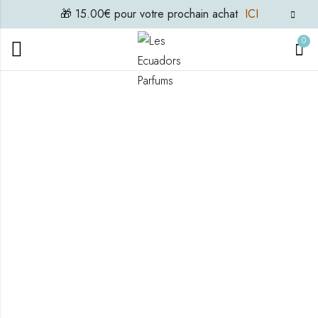
🎁 15.00€ pour votre prochain achat
ICI
0