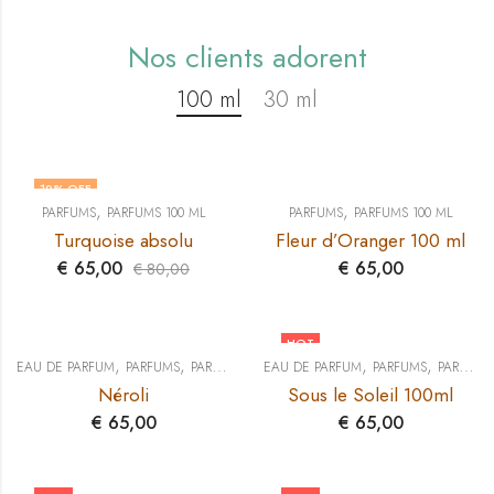
Nos clients adorent
100 ml
30 ml
19
% OFF
,
,
PARFUMS
PARFUMS 100 ML
PARFUMS
PARFUMS 100 ML
Turquoise absolu
Fleur d’Oranger 100 ml
€
65,00
€
65,00
€
80,00
HOT
,
,
,
,
EAU DE PARFUM
PARFUMS
PARFUMS 100 ML
EAU DE PARFUM
PARFUMS
PARFUMS 100 ML
Néroli
Sous le Soleil 100ml
€
65,00
€
65,00