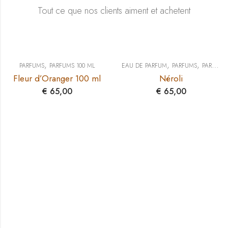
Tout ce que nos clients aiment et achetent
,
,
,
PARFUMS
PARFUMS 100 ML
EAU DE PARFUM
PARFUMS
PARFUMS 100 ML
Fleur d’Oranger 100 ml
Néroli
€
65,00
€
65,00