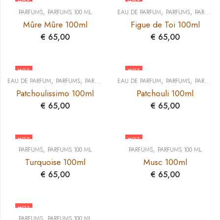
HOT
HOT
,
,
,
PARFUMS
PARFUMS 100 ML
EAU DE PARFUM
PARFUMS
PARFUMS 100 ML
Mûre Mûre 100ml
Figue de Toi 100ml
€
65,00
€
65,00
HOT
HOT
,
,
,
,
EAU DE PARFUM
PARFUMS
PARFUMS 100 ML
EAU DE PARFUM
PARFUMS
PARFUMS 100 ML
Patchoulissimo 100ml
Patchouli 100ml
€
65,00
€
65,00
HOT
HOT
,
,
PARFUMS
PARFUMS 100 ML
PARFUMS
PARFUMS 100 ML
Turquoise 100ml
Musc 100ml
€
65,00
€
65,00
HOT
,
PARFUMS
PARFUMS 100 ML