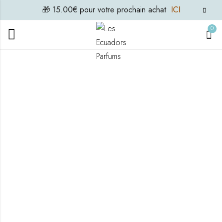
🎁 15.00€ pour votre prochain achat
ICI
0