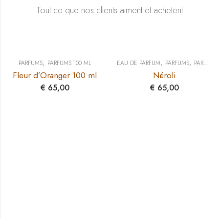
Tout ce que nos clients aiment et achetent
,
,
,
PARFUMS
PARFUMS 100 ML
EAU DE PARFUM
PARFUMS
PARFUMS 100 ML
Fleur d’Oranger 100 ml
Néroli
€
65,00
€
65,00