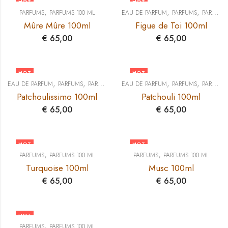
HOT
HOT
,
,
,
PARFUMS
PARFUMS 100 ML
EAU DE PARFUM
PARFUMS
PARFUMS 100 ML
Mûre Mûre 100ml
Figue de Toi 100ml
€
65,00
€
65,00
HOT
HOT
,
,
,
,
EAU DE PARFUM
PARFUMS
PARFUMS 100 ML
EAU DE PARFUM
PARFUMS
PARFUMS 100 ML
Patchoulissimo 100ml
Patchouli 100ml
€
65,00
€
65,00
HOT
HOT
,
,
PARFUMS
PARFUMS 100 ML
PARFUMS
PARFUMS 100 ML
Turquoise 100ml
Musc 100ml
€
65,00
€
65,00
HOT
,
PARFUMS
PARFUMS 100 ML