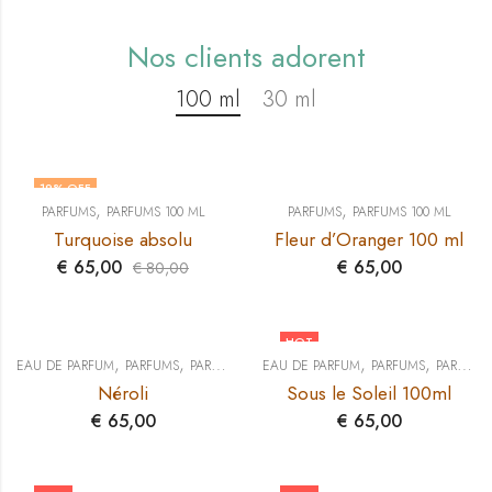
Nos clients adorent
100 ml
30 ml
19
% OFF
,
,
PARFUMS
PARFUMS 100 ML
PARFUMS
PARFUMS 100 ML
Turquoise absolu
Fleur d’Oranger 100 ml
€
65,00
€
65,00
€
80,00
HOT
,
,
,
,
EAU DE PARFUM
PARFUMS
PARFUMS 100 ML
EAU DE PARFUM
PARFUMS
PARFUMS 100 ML
Néroli
Sous le Soleil 100ml
€
65,00
€
65,00