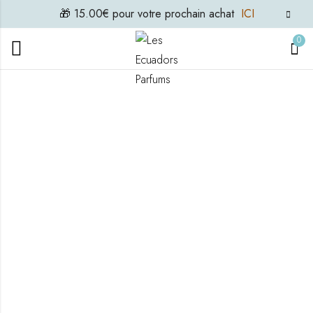
🎁 15.00€ pour votre prochain achat
ICI
0