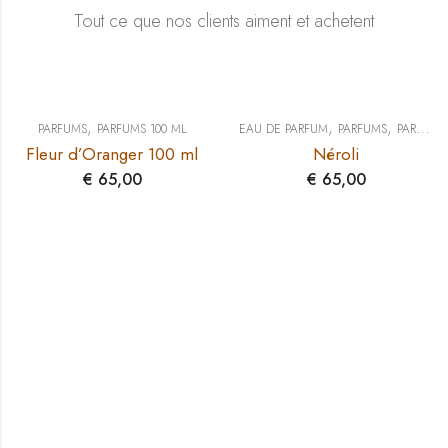
Tout ce que nos clients aiment et achetent
,
,
,
PARFUMS
PARFUMS 100 ML
EAU DE PARFUM
PARFUMS
PARFUMS 100 ML
Fleur d’Oranger 100 ml
Néroli
€
65,00
€
65,00