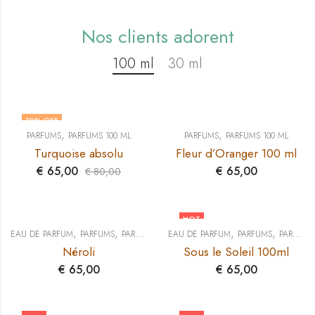
Nos clients adorent
100 ml
30 ml
19
% OFF
,
,
PARFUMS
PARFUMS 100 ML
PARFUMS
PARFUMS 100 ML
Turquoise absolu
Fleur d’Oranger 100 ml
€
65,00
€
65,00
€
80,00
HOT
,
,
,
,
EAU DE PARFUM
PARFUMS
PARFUMS 100 ML
EAU DE PARFUM
PARFUMS
PARFUMS 100 ML
Néroli
Sous le Soleil 100ml
€
65,00
€
65,00