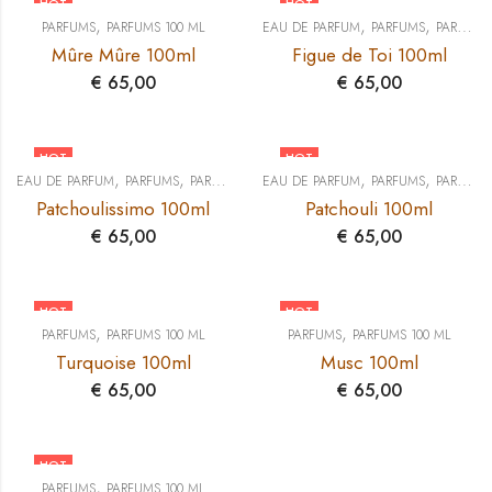
HOT
HOT
,
,
,
PARFUMS
PARFUMS 100 ML
EAU DE PARFUM
PARFUMS
PARFUMS 100 ML
Mûre Mûre 100ml
Figue de Toi 100ml
€
65,00
€
65,00
HOT
HOT
,
,
,
,
EAU DE PARFUM
PARFUMS
PARFUMS 100 ML
EAU DE PARFUM
PARFUMS
PARFUMS 100 ML
Patchoulissimo 100ml
Patchouli 100ml
€
65,00
€
65,00
HOT
HOT
,
,
PARFUMS
PARFUMS 100 ML
PARFUMS
PARFUMS 100 ML
Turquoise 100ml
Musc 100ml
€
65,00
€
65,00
HOT
,
PARFUMS
PARFUMS 100 ML