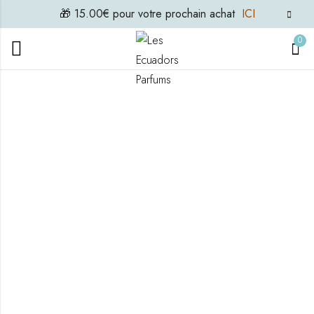
🎁 15.00€ pour votre prochain achat
ICI
0