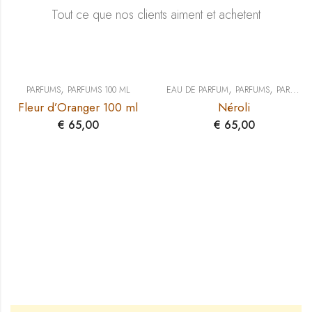
Tout ce que nos clients aiment et achetent
,
,
,
PARFUMS
PARFUMS 100 ML
EAU DE PARFUM
PARFUMS
PARFUMS 100 ML
Fleur d’Oranger 100 ml
Néroli
€
65,00
€
65,00