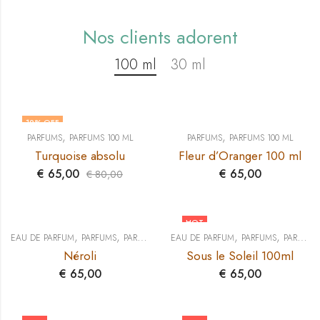
Nos clients adorent
100 ml
30 ml
19
% OFF
,
,
PARFUMS
PARFUMS 100 ML
PARFUMS
PARFUMS 100 ML
Turquoise absolu
Fleur d’Oranger 100 ml
€
65,00
€
65,00
€
80,00
HOT
,
,
,
,
EAU DE PARFUM
PARFUMS
PARFUMS 100 ML
EAU DE PARFUM
PARFUMS
PARFUMS 100 ML
Néroli
Sous le Soleil 100ml
€
65,00
€
65,00