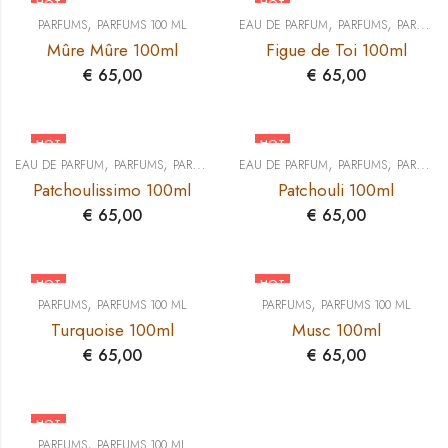
HOT
HOT
,
,
,
PARFUMS
PARFUMS 100 ML
EAU DE PARFUM
PARFUMS
PARFUMS 100 ML
Mûre Mûre 100ml
Figue de Toi 100ml
€
65,00
€
65,00
HOT
HOT
,
,
,
,
EAU DE PARFUM
PARFUMS
PARFUMS 100 ML
EAU DE PARFUM
PARFUMS
PARFUMS 100 ML
Patchoulissimo 100ml
Patchouli 100ml
€
65,00
€
65,00
HOT
HOT
,
,
PARFUMS
PARFUMS 100 ML
PARFUMS
PARFUMS 100 ML
Turquoise 100ml
Musc 100ml
€
65,00
€
65,00
HOT
,
PARFUMS
PARFUMS 100 ML