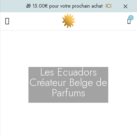
🎁 15.00€ pour votre prochain achat
ICI
0
Les Ecuadors
Créateur Belge de
Parfums