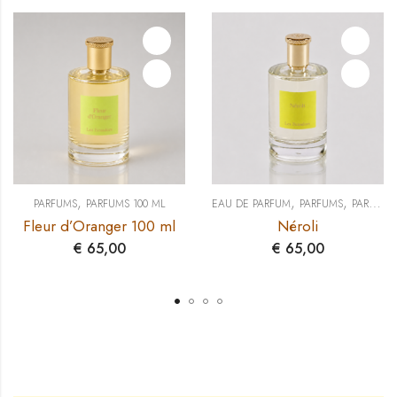
,
,
,
PARFUMS
PARFUMS 100 ML
EAU DE PARFUM
PARFUMS
PARFUMS 100 ML
Fleur d’Oranger 100 ml
Néroli
€
65,00
€
65,00