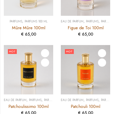
,
,
,
PARFUMS
PARFUMS 100 ML
EAU DE PARFUM
PARFUMS
PARFUMS 100 ML
Mûre Mûre 100ml
Figue de Toi 100ml
€
65,00
€
65,00
HOT
HOT
,
,
,
,
EAU DE PARFUM
PARFUMS
PARFUMS 100 ML
EAU DE PARFUM
PARFUMS
PARFUMS 100 ML
Patchoulissimo 100ml
Patchouli 100ml
€
65,00
€
65,00