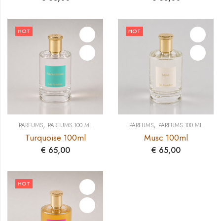
HOT
HOT
,
,
PARFUMS
PARFUMS 100 ML
PARFUMS
PARFUMS 100 ML
Turquoise 100ml
Musc 100ml
€
65,00
€
65,00
HOT