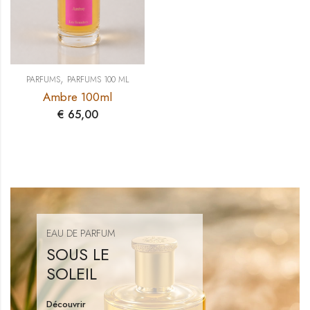
,
PARFUMS
PARFUMS 100 ML
Ambre 100ml
€
65,00
EAU DE PARFUM
TURQUOISE
ABSOLU
Découvrir