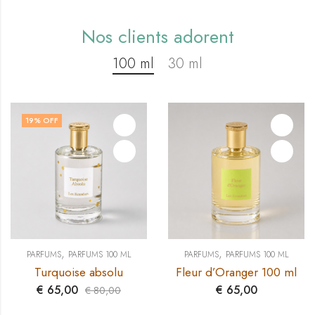
Nos clients adorent
100 ml
30 ml
19
% OFF
,
,
PARFUMS
PARFUMS 100 ML
PARFUMS
PARFUMS 100 ML
Turquoise absolu
Fleur d’Oranger 100 ml
€
65,00
€
65,00
€
80,00