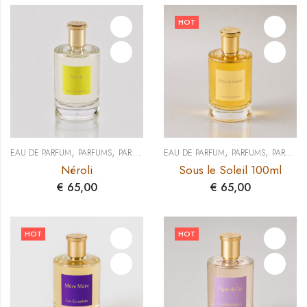
HOT
,
,
,
,
EAU DE PARFUM
PARFUMS
PARFUMS 100 ML
EAU DE PARFUM
PARFUMS
PARFUMS 100 ML
Néroli
Sous le Soleil 100ml
€
65,00
€
65,00
HOT
HOT