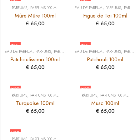
HOT
HOT
,
,
,
PARFUMS
PARFUMS 100 ML
EAU DE PARFUM
PARFUMS
PARFUMS 100 ML
Mûre Mûre 100ml
Figue de Toi 100ml
€
65,00
€
65,00
HOT
HOT
,
,
,
,
EAU DE PARFUM
PARFUMS
PARFUMS 100 ML
EAU DE PARFUM
PARFUMS
PARFUMS 100 ML
Patchoulissimo 100ml
Patchouli 100ml
€
65,00
€
65,00
HOT
HOT
,
,
PARFUMS
PARFUMS 100 ML
PARFUMS
PARFUMS 100 ML
Turquoise 100ml
Musc 100ml
€
65,00
€
65,00
HOT
,
PARFUMS
PARFUMS 100 ML