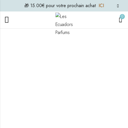
🎁 15.00€ pour votre prochain achat
ICI
0