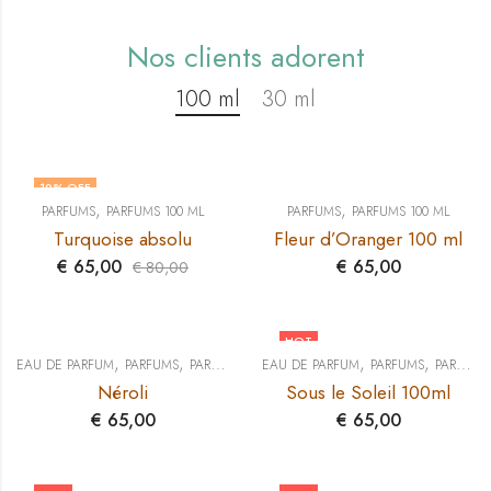
Nos clients adorent
100 ml
30 ml
19
% OFF
,
,
PARFUMS
PARFUMS 100 ML
PARFUMS
PARFUMS 100 ML
Turquoise absolu
Fleur d’Oranger 100 ml
€
65,00
€
65,00
€
80,00
HOT
,
,
,
,
EAU DE PARFUM
PARFUMS
PARFUMS 100 ML
EAU DE PARFUM
PARFUMS
PARFUMS 100 ML
Néroli
Sous le Soleil 100ml
€
65,00
€
65,00