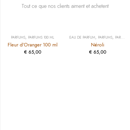
Tout ce que nos clients aiment et achetent
,
,
,
PARFUMS
PARFUMS 100 ML
EAU DE PARFUM
PARFUMS
PARFUMS 100 ML
Fleur d’Oranger 100 ml
Néroli
€
65,00
€
65,00